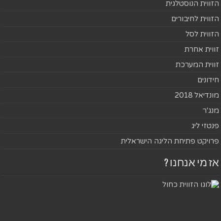
הזווית הנוסטלגית
הזווית לחיבורים
הזווית לסל
זווית אחרת
זווית המערכת
חידונים
מונדיאל 2018
מנג'ר
פנטזי ליג
פרויקט פתיחת הליגה הישראלית
אז מי אנחנו ?