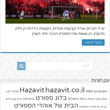
יש לי חברים אוהדי קבוצות אחרות, הקנטות הדדיות הן חלק
מהעניין, הן עושות את הספורט הרבה יותר מעניין.
המשך לקרוא »
ענן תגיות
hazavit.co.il
Hazavit
NBA
podcast
אהוד ריבן
בלוג ספורט
ביתר ירושלים
ברצלונה
בלוג
אתר הזווית
ברק קורן בלוג
הבית של אוהדי הספורט
הבית של אוהדי הספורט