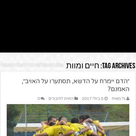
Tag Archives:
חיים ומוות
״הדם יימרח על הדשא, תסתערו על האויב״,
האמנם?
גל משיח
5 ביולי 2017
הזווית לחיבורים
0