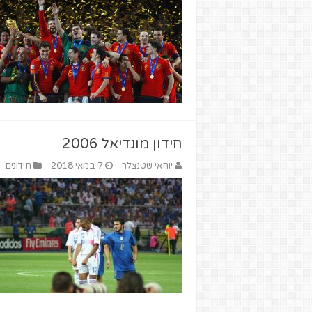
חידון מונדיאל 2006
יוחאי שטנצלר
7 במאי 2018
חידונים