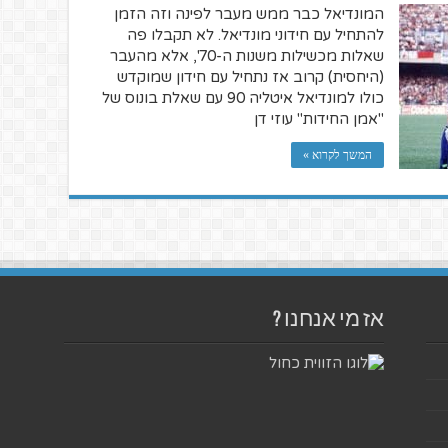
המונדיאל כבר ממש מעבר לפינה וזה הזמן
להתחיל עם חידוני מונדיאל. לא תקבלו פה
שאלות מכשילות משנות ה-70', אלא מהעבר
(היחסית) קרוב אז נתחיל עם חידון שמוקדש
כולו למונדיאל איטליה 90 עם שאלת בונוס של
"אמן החידות" עוזי דן
המשך לקרוא »
אז מי אנחנו ?