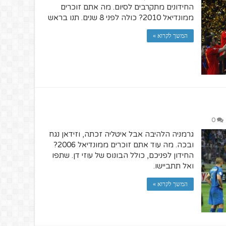
החידונים מתקרבים לסיום. מה אתם זוכרים
ממונדיאל 2010? כולה לפני 8 שנים. תנו בראש
המשך לקרוא »
0
גרמניה הלהיבה אבל איטליה זכתה, וזידאן נגח
ובכה. מה עוד אתם זוכרים ממונדיאל 2006?
החידון לפניכם, כולל הבונוס של עוזי דן. שתפו
ואל תתביישו.
המשך לקרוא »