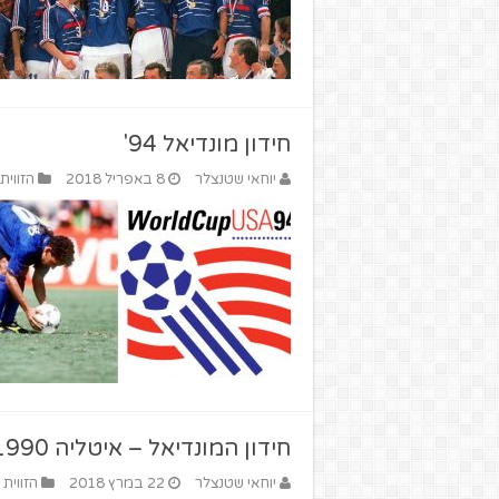
חידון מונדיאל 94'
יוחאי שטנצלר
8 באפריל 2018
הזווית
חידון המונדיאל – איטליה 1990
יוחאי שטנצלר
22 במרץ 2018
הזווית 