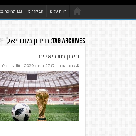
זווית עלינו
הבלוגרים
תמיכה באת
Tag Archives:
חידון מונדיאל
חידון מונדיאלים
כתב אורח
27 במרץ 2020
הזווית לחי