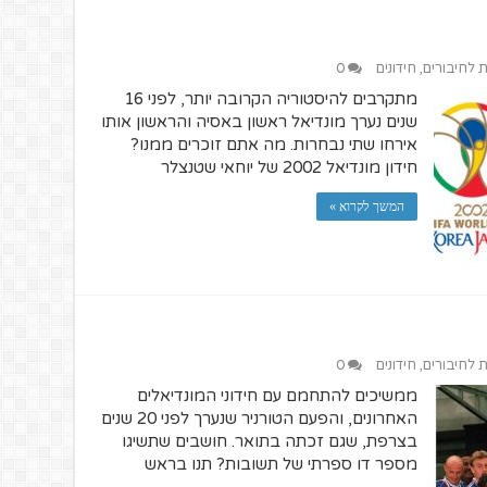
ת לחיבורים
,
חידונים
0
מתקרבים להיסטוריה הקרובה יותר, לפני 16
שנים נערך מונדיאל ראשון באסיה והראשון אותו
אירחו שתי נבחרות. מה אתם זוכרים ממנו?
חידון מונדיאל 2002 של יוחאי שטנצלר
המשך לקרוא »
ת לחיבורים
,
חידונים
0
ממשיכים להתחמם עם חידוני המונדיאלים
האחרונים, והפעם הטורניר שנערך לפני 20 שנים
בצרפת, שגם זכתה בתואר. חושבים שתשיגו
מספר דו ספרתי של תשובות? תנו בראש