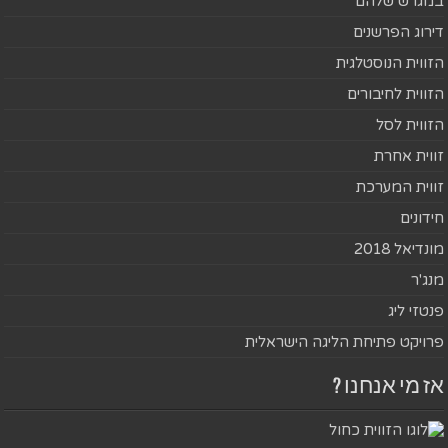
במגרש שלהם
דירוג הפרשנים
הזווית הנוסטלגית
הזווית לחיבורים
הזווית לסל
זווית אחרת
זווית המערכת
חידונים
מונדיאל 2018
מנג'ר
פנטזי ליג
פרויקט פתיחת הליגה הישראלית
אז מי אנחנו ?