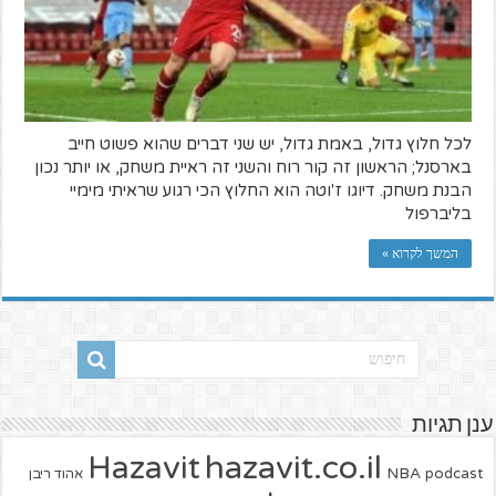
לכל חלוץ גדול, באמת גדול, יש שני דברים שהוא פשוט חייב
בארסנל; הראשון זה קור רוח והשני זה ראיית משחק, או יותר נכון
הבנת משחק. דיוגו ז'וטה הוא החלוץ הכי רגוע שראיתי מימיי
בליברפול
המשך לקרוא »
ענן תגיות
hazavit.co.il
Hazavit
NBA
podcast
אהוד ריבן