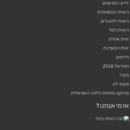
דירוג הפרשנים
הזווית הנוסטלגית
הזווית לחיבורים
הזווית לסל
זווית אחרת
זווית המערכת
חידונים
מונדיאל 2018
מנג'ר
פנטזי ליג
פרויקט פתיחת הליגה הישראלית
אז מי אנחנו ?