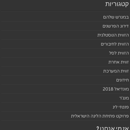
קטגוריות
במגרש שלהם
דירוג הפרשנים
הזווית הנוסטלגית
הזווית לחיבורים
הזווית לסל
זווית אחרת
זווית המערכת
חידונים
מונדיאל 2018
מנג'ר
פנטזי ליג
פרויקט פתיחת הליגה הישראלית
אז מי אנחנו ?