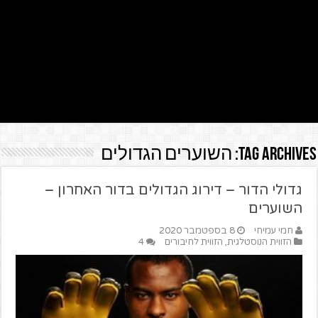
Tag Archives:
השוערים הגדולים
גדולי הדור – דירוג הגדולים בדור האחרון –
השוערים
חמי עמיחי
8 בספטמבר 2020
הזווית הנוסטלגית
,
הזווית לחיבורים
4