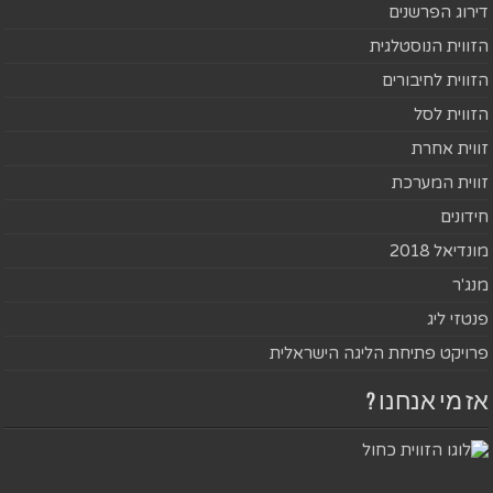
דירוג הפרשנים
הזווית הנוסטלגית
הזווית לחיבורים
הזווית לסל
זווית אחרת
זווית המערכת
חידונים
מונדיאל 2018
מנג'ר
פנטזי ליג
פרויקט פתיחת הליגה הישראלית
אז מי אנחנו ?