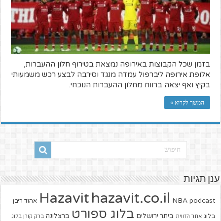
בזמן שכל הקבוצות באירופה נמצאת בטירוף חלון ההעברות,
אלופת אירופה ליברפול עמדה מנגד וסירבה לבצע רכש משמעותי
בקיץ ואף יצאה ברווח מחלון ההעברות הנוכחי.
המשך לקרוא »
ענן תגיות
hazavit.co.il
Hazavit
NBA
podcast
אהוד ריבן
בלוג ספורט
ביתר ירושלים
ברצלונה
בלוג
אתר הזווית
ברק קורן בלוג