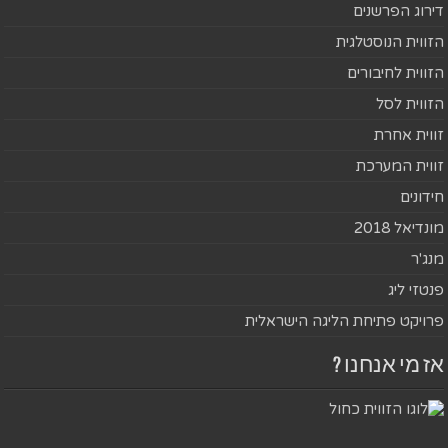
דירוג הפרשנים
הזווית הנוסטלגית
הזווית לחיבורים
הזווית לסל
זווית אחרת
זווית המערכת
חידונים
מונדיאל 2018
מנג'ר
פנטזי ליג
פרויקט פתיחת הליגה הישראלית
אז מי אנחנו ?