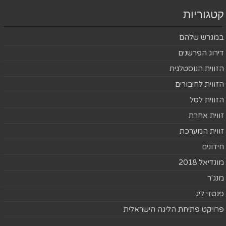
קטגוריות
במגרש שלהם
דירוג הפרשנים
הזווית הנוסטלגית
הזווית לחיבורים
הזווית לסל
זווית אחרת
זווית המערכת
חידונים
מונדיאל 2018
מנג'ר
פנטזי ליג
פרויקט פתיחת הליגה הישראלית