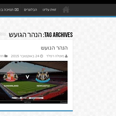
זווית עלינו
הבלוגרים
תמיכה באת
Tag Archives:
הנהר הגועש
הנהר הגועש
מוטלה רפלד
24 באוקטובר 2015
הזו