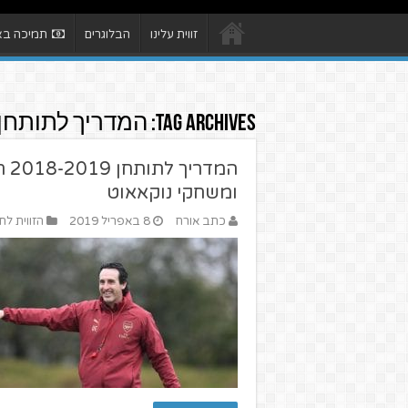
זווית עלינו
הבלוגרים
תמיכה באת
Tag Archives:
המדריך לתותחן 018-2019
המד
ומשחקי נוקאאוט
כתב אורח
8 באפריל 2019
הזווית לח