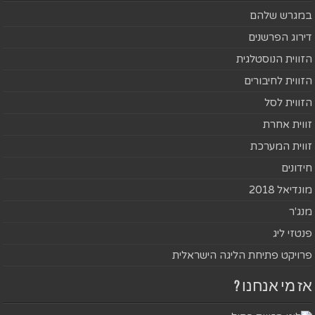
במגרש שלהם
דירוג הפרשנים
הזווית הנוסטלגית
הזווית לחיבורים
הזווית לסל
זווית אחרת
זווית המערכת
חידונים
מונדיאל 2018
מנג'ר
פנטזי ליג
פרויקט פתיחת הליגה הישראלית
אז מי אנחנו ?