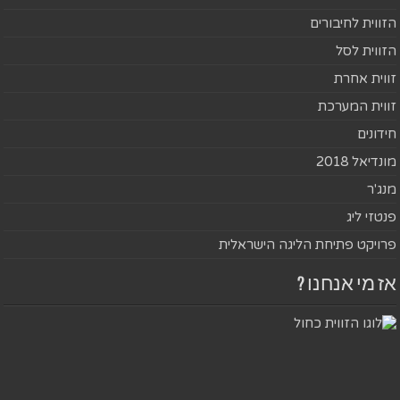
הזווית לחיבורים
הזווית לסל
זווית אחרת
זווית המערכת
חידונים
מונדיאל 2018
מנג'ר
פנטזי ליג
פרויקט פתיחת הליגה הישראלית
אז מי אנחנו ?