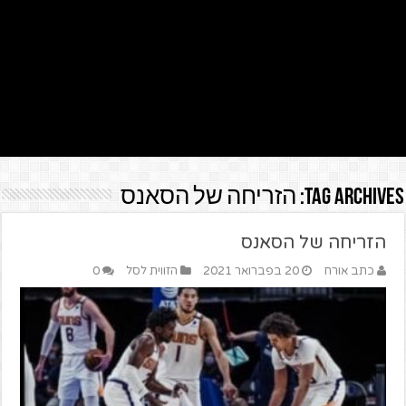
Tag Archives:
הזריחה של הסאנס
הזריחה של הסאנס
כתב אורח
20 בפברואר 2021
הזווית לסל
0