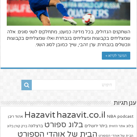
השחקנים הגדולים, בכל מדינה כמעט, מתחלקים לשני סוגים: אלה
שמצליחים בקבוצות ומצליחים בנבחרת ואלו שמצליחים בקבוצות
ונכשלים בנבחרת. ערן זהבי, שייך כמובן לסוג השני.
המשך לקרוא »
ענן תגיות
hazavit.co.il
Hazavit
NBA
podcast
אהוד ריבן
בלוג ספורט
ביתר ירושלים
ברצלונה
בלוג
אתר הזווית
ברק קורן בלוג
הבית של אוהדי הספורט
הבית של אוהדי הספורט