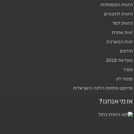
הזווית הנוסטלגית
הזווית לחיבורים
הזווית לסל
זווית אחרת
זווית המערכת
חידונים
מונדיאל 2018
מנג'ר
פנטזי ליג
פרויקט פתיחת הליגה הישראלית
אז מי אנחנו ?