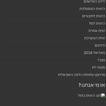
דירוג הפרשנים
הזווית הנוסטלגית
הזווית לחיבורים
הזווית לסל
זווית אחרת
זווית המערכת
חידונים
מונדיאל 2018
מנג'ר
פנטזי ליג
פרויקט פתיחת הליגה הישראלית
אז מי אנחנו ?