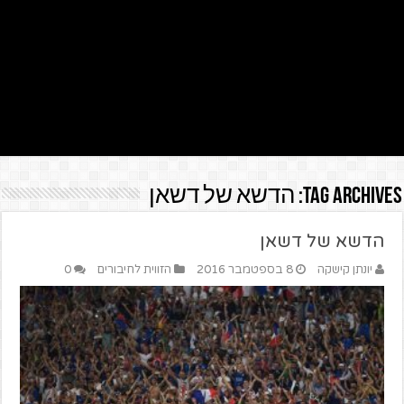
Tag Archives:
הדשא של דשאן
הדשא של דשאן
יונתן קישקה
8 בספטמבר 2016
הזווית לחיבורים
0