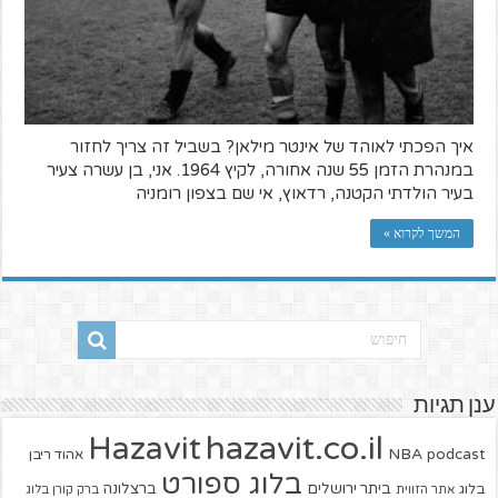
איך הפכתי לאוהד של אינטר מילאן? בשביל זה צריך לחזור
במנהרת הזמן 55 שנה אחורה, לקיץ 1964. אני, בן עשרה צעיר
בעיר הולדתי הקטנה, רדאוץ, אי שם בצפון רומניה
המשך לקרוא »
ענן תגיות
hazavit.co.il
Hazavit
NBA
podcast
אהוד ריבן
בלוג ספורט
ביתר ירושלים
ברצלונה
בלוג
אתר הזווית
ברק קורן בלוג