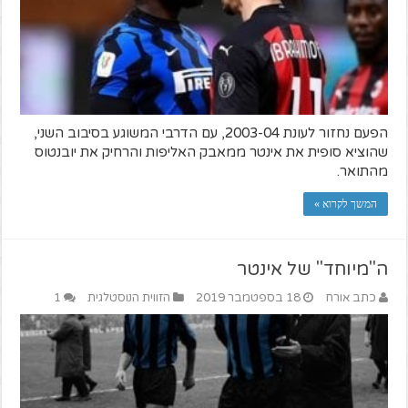
הפעם נחזור לעונת 2003-04, עם הדרבי המשוגע בסיבוב השני,
שהוציא סופית את אינטר ממאבק האליפות והרחיק את יובנטוס
מהתואר.
המשך לקרוא »
ה"מיוחד" של אינטר
כתב אורח
18 בספטמבר 2019
הזווית הנוסטלגית
1