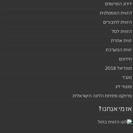
דירוג הפרשנים
הזווית הנוסטלגית
הזווית לחיבורים
הזווית לסל
זווית אחרת
זווית המערכת
חידונים
מונדיאל 2018
מנג'ר
פנטזי ליג
פרויקט פתיחת הליגה הישראלית
אז מי אנחנו ?