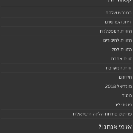
במגרש שלהם
דירוג הפרשנים
הזווית הנוסטלגית
הזווית לחיבורים
הזווית לסל
זווית אחרת
זווית המערכת
חידונים
מונדיאל 2018
מנג'ר
פנטזי ליג
פרויקט פתיחת הליגה הישראלית
אז מי אנחנו ?