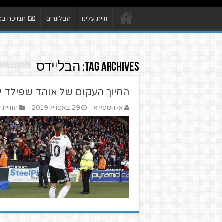
זווית עלינו
הבלוגרים
תמיכה באת
Tag Archives:
הבליידס
החיוך העקום של אוהד שפילד יו
אלון שפירא
29 באפריל 2019
הזווית 