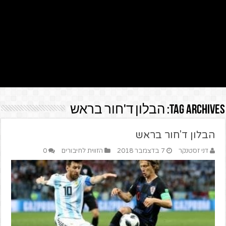
Tag Archives:
הבלון ד'חור בראש
הבלון ד'חור בראש
דני זסטנקר
7 בדצמבר 2018
הזווית לחיבורים
0