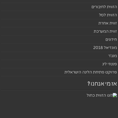
הזווית לחיבורים
הזווית לסל
זווית אחרת
זווית המערכת
חידונים
מונדיאל 2018
מנג'ר
פנטזי ליג
פרויקט פתיחת הליגה הישראלית
אז מי אנחנו ?