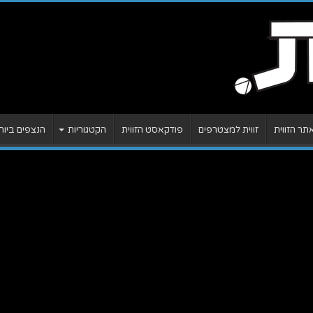
ר הזווית
זווית למצטרפים
פודקאסט הזווית
הקטגוריות
הנצפים ביות