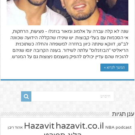
שנה לא קלה עברה על אלמוג ומאור בוזגלו - פציעות, הרחקות,
אי הסכמות עם בעלי קבוצות. יש שיגידו שהקללה הידועה שכוונה
לב"ש, דווקא שינתה כיוון בחזרה למשפחה והחלה כשתוכנית
הריאליטי "הבוזגלוס" עלתה לשידור. בעונה הקרובה ינסו שניהם
להוכיח שהם עדיין יכולים להפיק מעצמם ניצוצות גם על המגרש.
המשך לקרוא »
ענן תגיות
hazavit.co.il
Hazavit
NBA
podcast
אהוד ריבן