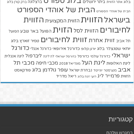
בלוג ספורט
ביתר ירושלים
ברצלונה
בלוג
אתר הזווית
ברק קורן בלוג
הבית של אוהדי הספורט
הבית של אוהדי הספורט
הזווית
הזווית
בישראל
הזווית המקצועית
הזוית
לחיבורים
הזווית לסל
הפועל באר שבע
הפועל
זווית לחיבורים
זווית אחרת
טמיר זוארץ בלוג
תל אביב
כדורגל
יוחאי שטנצלר בלוג
כדורגל אירופאי
כדורגל אנגלי
יורגן קלופ
ישראלי
ליברפול
ליגה אנגלית
כדורגל עולמי
כדורסל
כדורסל ישראלי
לה ליגה
ליגת העל
מכבי תל
מכבי חיפה
ליגת האלופות
מונדיאל 2018
אביב
עופר גולדמן בלוג
פודקאסט
נבחרת ישראל
מנצ'סטר יונייטד
פרמייר ליג
הזווית
ריאל מדריד
רועי זגה בלוג
קטגוריות
במגרש שלהם