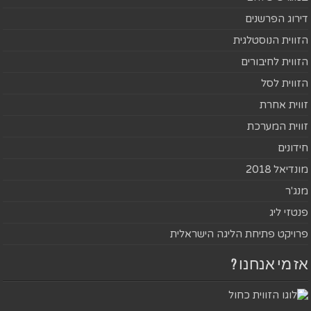
דירוג הפרשנים
הזווית הנוסטלגית
הזווית לחיבורים
הזווית לסל
זווית אחרת
זווית המערכת
חידונים
מונדיאל 2018
מנג'ר
פנטזי ליג
פרויקט פתיחת הליגה הישראלית
אז מי אנחנו ?