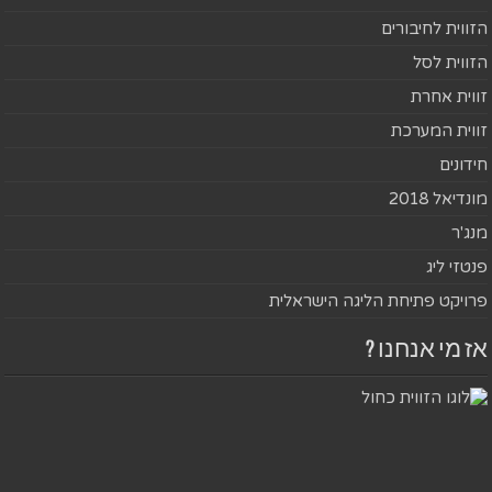
הזווית לחיבורים
הזווית לסל
זווית אחרת
זווית המערכת
חידונים
מונדיאל 2018
מנג'ר
פנטזי ליג
פרויקט פתיחת הליגה הישראלית
אז מי אנחנו ?