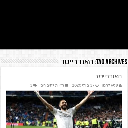
Tag Archives:
האנדרייטד
האנדרייטד
שגיא להמן
17 ביולי 2020
הזווית לחיבורים
1