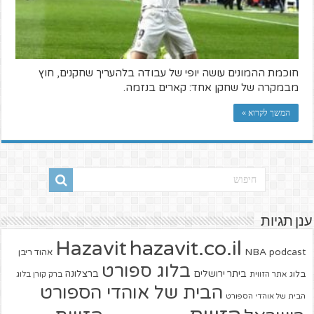
חוכמת ההמונים עושה יופי של עבודה בלהעריך שחקנים, חוץ
מבמקרה של שחקן אחד: קארים בנזמה.
המשך לקרוא »
ענן תגיות
hazavit.co.il
Hazavit
NBA
podcast
אהוד ריבן
בלוג ספורט
ביתר ירושלים
ברצלונה
בלוג
אתר הזווית
ברק קורן בלוג
הבית של אוהדי הספורט
הבית של אוהדי הספורט