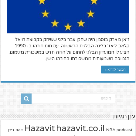
ז'אן מארק בוסמן היה שחקן עבר בלגי ששיחק בקבוצת רויאל
קלאב ליאז' בליגה הבלגית הראשונה. עם תום חוזהו ב- 1990
הציע לו המועדון הבלגי לחתום על חוזה חדש במשכורת מינימום,
הנמוכה משמעותית ממשכורתו בחוזהו הישן.
המשך לקרוא »
ענן תגיות
hazavit.co.il
Hazavit
NBA
podcast
אהוד ריבן