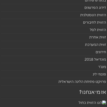
במגרש שלהם
דירוג הפרשנים
הזווית הנוסטלגית
הזווית לחיבורים
הזווית לסל
זווית אחרת
זווית המערכת
חידונים
מונדיאל 2018
מנג'ר
פנטזי ליג
פרויקט פתיחת הליגה הישראלית
אז מי אנחנו ?