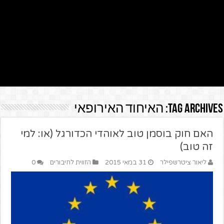
Tag Archives:
האיחוד האירופאי
האם חוק בוסמן טוב לאוהדי הכדורגל (או: למי
זה טוב)
ליאור ציטרשפילר
31 במאי 2015
הזווית לחיבורים
0