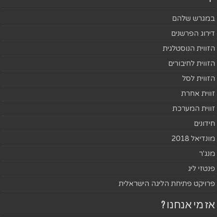
במגרש שלהם
דירוג הפרשנים
הזווית הנוסטלגית
הזווית לחיבורים
הזווית לסל
זווית אחרת
זווית המערכת
חידונים
מונדיאל 2018
מנג'ר
פנטזי ליג
פרויקט פתיחת הליגה הישראלית
אז מי אנחנו ?