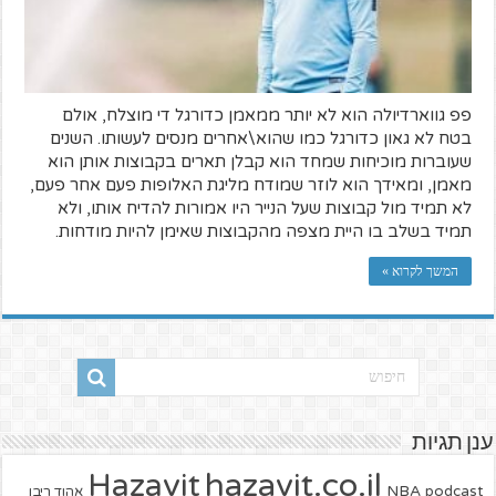
פפ גווארדיולה הוא לא יותר ממאמן כדורגל די מוצלח, אולם
בטח לא גאון כדורגל כמו שהוא\אחרים מנסים לעשותו. השנים
שעוברות מוכיחות שמחד הוא קבלן תארים בקבוצות אותן הוא
מאמן, ומאידך הוא לוזר שמודח מליגת האלופות פעם אחר פעם,
לא תמיד מול קבוצות שעל הנייר היו אמורות להדיח אותו, ולא
תמיד בשלב בו היית מצפה מהקבוצות שאימן להיות מודחות.
המשך לקרוא »
ענן תגיות
hazavit.co.il
Hazavit
NBA
podcast
אהוד ריבן