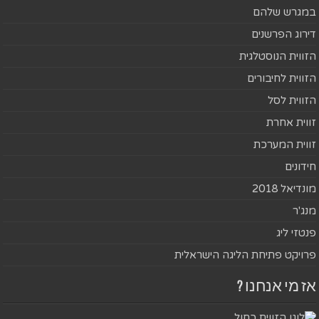
במגרש שלהם
דירוג הפרשנים
הזווית הנוסטלגית
הזווית לחיבורים
הזווית לסל
זווית אחרת
זווית המערכת
חידונים
מונדיאל 2018
מנג'ר
פנטזי ליג
פרויקט פתיחת הליגה הישראלית
אז מי אנחנו ?