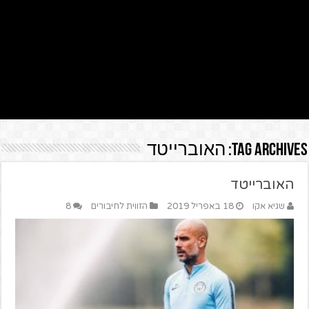
Tag Archives:
האוברייטד
האוברייטד
שגיא אקו
18 באפריל 2019
הזווית לחיבורים
8