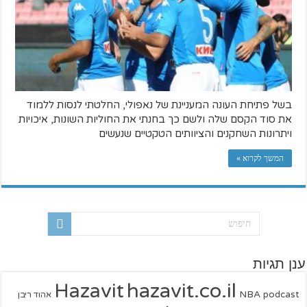
בשל פתיחת העונה המעניינת של נאפולי, החלטתי לנסות ללמוד
את סוד הקסם שלה ולשם כך בחנתי את החוליות השונות, איכויות
ויתרונות השחקנים והציוותים הטקטיים שנעשים
המשך לקרוא »
ענן תגיות
hazavit.co.il
Hazavit
NBA
podcast
אהוד ריבן