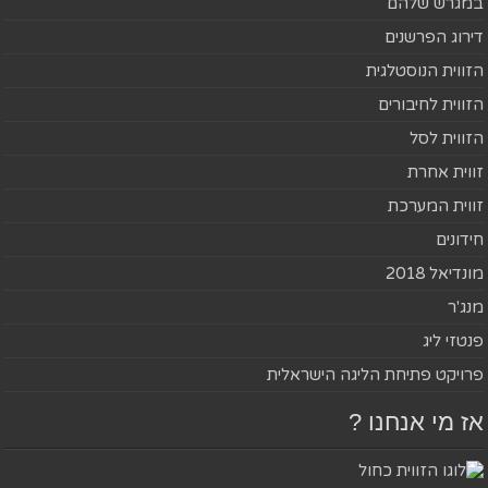
במגרש שלהם
דירוג הפרשנים
הזווית הנוסטלגית
הזווית לחיבורים
הזווית לסל
זווית אחרת
זווית המערכת
חידונים
מונדיאל 2018
מנג'ר
פנטזי ליג
פרויקט פתיחת הליגה הישראלית
אז מי אנחנו ?