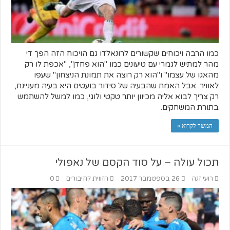
כמו הרבה ויכוחים שקשורים לרונאלדו גם הויכוח הזה הפך די
מהר למתיש לגמרי עם טיעונים כמו "הוא פחדן", "אכפת לו רק
מהאגו של עצמו" ו"הוא רק רוצה את תמונת הניצחון" שעפו
לאוויר. אבל האמת שהבעיה של סידור בועטים היא בעיה מעניינת,
רק צריך לבוא אליה מכיוון יותר טקטי ולוגי, כמו למשל להשתמש
בתורת המשחקים.
המשך לקרוא »
תכול עולה – על סוד הקסם של נאפולי
רועי זגה
26 בספטמבר 2017
הזווית לחיבורים
0