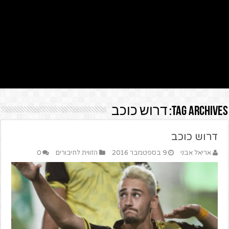
Tag Archives:
דרוש כוכב
דרוש כוכב
אריאל אבני
9 בספטמבר 2016
הזווית לחיבורים
0