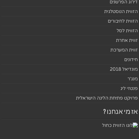
דירוג הפרשנים
הזווית הנוסטלגית
הזווית לחיבורים
הזווית לסל
זווית אחרת
זווית המערכת
חידונים
מונדיאל 2018
מנג'ר
פנטזי ליג
פרויקט פתיחת הליגה הישראלית
אז מי אנחנו ?