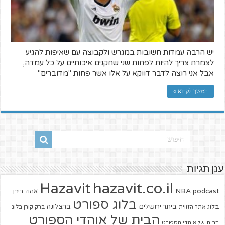
יש הרבה עמדות חשובות במגרש ולקבוצה עם שאיפות להגיע
לצמרת צריך להיות לפחות שני שחקנים איכותיים על כל עמדה,
אבל אני רוצה לדבר דווקא על אלו אשר פחות "מדוברים"
המשך לקרוא »
ענן תגיות
hazavit.co.il
Hazavit
NBA
podcast
אהוד ריבן
בלוג ספורט
ביתר ירושלים
ברצלונה
בלוג
אתר הזווית
ברק קורן בלוג
הבית של אוהדי הספורט
הבית של אוהדי הספורט