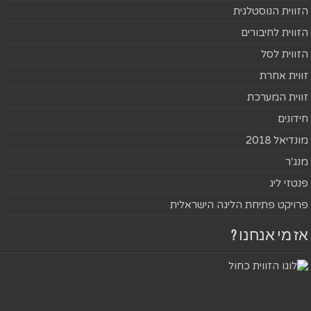
הזווית הנוסטלגית
הזווית לחיבורים
הזווית לסל
זווית אחרת
זווית המערכת
חידונים
מונדיאל 2018
מנג'ר
פנטזי ליג
פרויקט פתיחת הליגה הישראלית
אז מי אנחנו ?