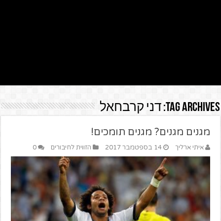
Tag Archives:
דני קרבחאל
מגנים מגנים? מגנים תומכים!
איתי ארליך
14 בספטמבר 2017
הזווית לחיבורים
0