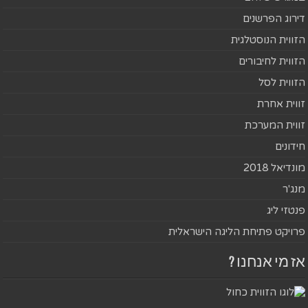
דירוג הפרשנים
הזווית הנוסטלגית
הזווית לחיבורים
הזווית לסל
זווית אחרת
זווית המערכת
חידונים
מונדיאל 2018
מנג'ר
פנטזי ליג
פרויקט פתיחת הליגה הישראלית
אז מי אנחנו ?