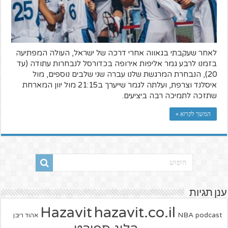
לאחר שעקבתי בגאווה אחרי דרכה של ישראל, העולה המפתיעה
בזמנו לרבע גמר אליפות אירופה בכדורסל לנבחרות עתודה (עד
20), הנבחרת המרגשת שלנו עברה שני שלבים נוספים, מול
איסלנד וצרפת, ועלתה לגמר שייערך ב21:15 מול יוון המארחת
שתזכה לתמיכה רבה ביציעים.
המשך לקרוא »
ענן תגיות
hazavit.co.il
Hazavit
NBA
podcast
אהוד ריבן