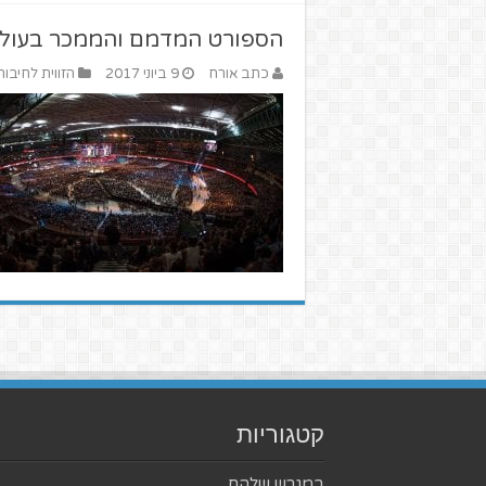
הספורט המדמם והממכר בעול
כתב אורח
9 ביוני 2017
הזווית לחיבור
קטגוריות
במגרש שלהם