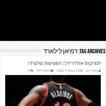
Tag Archives:
דמיאן לילארד
למרקוס אולדרידג': הפציעות שלצידו
אהוד ריבן
19 באפריל 2021
הזווית לסל
0