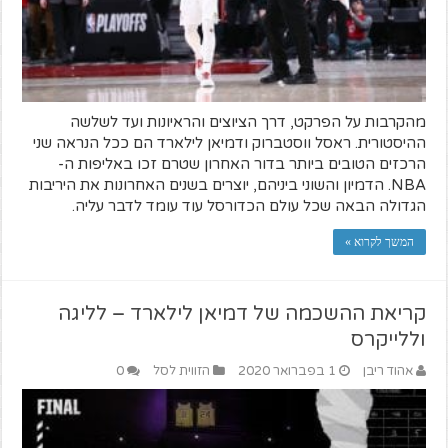
מהקרבות על הפרקט, דרך הציוצים והראיונות ועד לשלשה
ההיסטורית. ראסל ווסטברוק ודמיאן לילארד הם ככל הנראה שני
הרכזים הטובים ביותר בדור האחרון שטרם זכו באליפות ה-
NBA. הדמיון והשוני ביניהם, יוצרים בשנים האחרונות את היריבות
הגדולה הבאה שכל עולם הכדורסל עוד עומד לדבר עליה.
המשך לקרוא »
קריאת ההשכמה של דמיאן לילארד – לליגה
וללייקרס
אהוד ריבן
1 בפברואר 2020
הזווית לסל
0