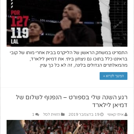
התסריט במשחק הראשון של הלייקרס בבית אחרי מותו של קובי
בראינט כלל בתוכו גם ניצחון ביתי. את דמיאן לילארד,
מהמאלתרים הגדולים בליגה, זה לא כל כך עניין.
המשך לקרוא »
רגע השנה שלי בספורט – הנפנוף לשלום של
דמיאן לילארד
איתי קאשי
19 בדצמבר 2019
הזווית לסל
1