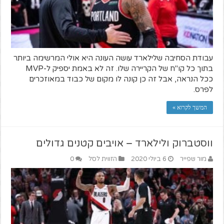
עבודת הסחיבה שלילארד עושה העונה היא אולי המרשימה ביותר
בתוך כל קו"ח של הקריירה שלו. זה לא באמת יספיק ל-MVP
ככל הנראה, אבל זה כן קונה לו מקום של כבוד במאוזכרים
לפרס.
המשך לקרוא »
ווסטברוק ולילארד – אויבים קטנים גדולים
מור שפייר
6 ביולי 2020
הזווית לסל
0