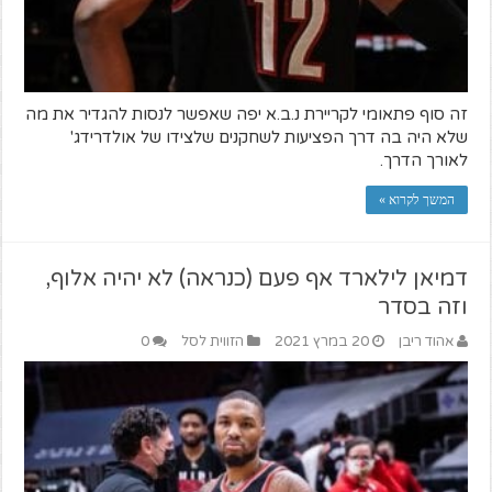
זה סוף פתאומי לקריירת נ.ב.א יפה שאפשר לנסות להגדיר את מה
שלא היה בה דרך הפציעות לשחקנים שלצידו של אולדרידג'
לאורך הדרך.
המשך לקרוא »
דמיאן לילארד אף פעם (כנראה) לא יהיה אלוף,
וזה בסדר
אהוד ריבן
20 במרץ 2021
הזווית לסל
0