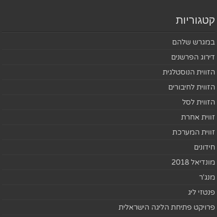
קטגוריות
במגרש שלהם
דירוג הפרשנים
הזווית הנוסטלגית
הזווית לחיבורים
הזווית לסל
זווית אחרת
זווית המערכת
חידונים
מונדיאל 2018
מנג'ר
פנטזי ליג
פרויקט פתיחת הליגה הישראלית