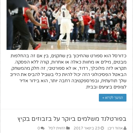
כדורסל הוא ספורט שהחיכוך בין שחקנים, בין אם זה בהחלפות
מבטים, מילים או מחוות כאלה או אחרות, קורה ללא הפסקה.
תקראו לזה מלוכלך, רדוד, או לא ספורטיבי, זה חלק מהמשחק.
הבאטל הפסיכולוגי הזה יכול להיות כלי בשביל להביס את היריב
שלך תודעתית, ובפרספקטיבה רחבה יותר, הוא בידור אדיר
לצופים ביציעים ובבית.
המשך לקרוא »
בפורטלנד משלמים ביוקר על בזבוזים בקיץ
אהוד ריבן
23 בינואר 2017
הזווית לסל
0