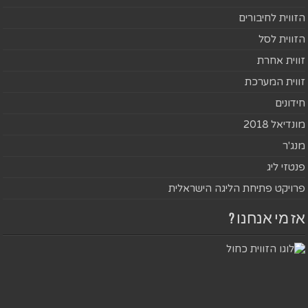
הזווית לחיבורים
הזווית לסל
זווית אחרת
זווית המערכת
חידונים
מונדיאל 2018
מנג'ר
פנטזי ליג
פרויקט פתיחת הליגה הישראלית
אז מי אנחנו ?