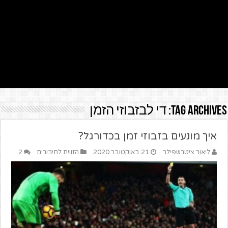
Tag Archives:
די לבזבוזי הזמן
איך מונעים בזבוזי זמן בכדורגל?
ליאור ציטרשפילר
21 באוקטובר 2020
הזווית לחיבורים
2