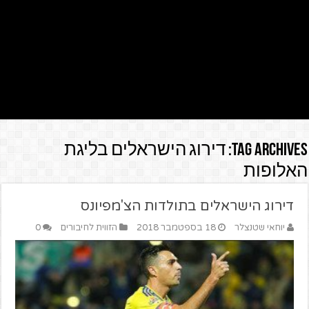
Tag Archives:
דירוג הישראלים בליגת
האלופות
דירוג הישראלים בתולדות הצ'מפיונס
יוחאי שטנצלר
18 בספטמבר 2018
הזווית לחיבורים
0