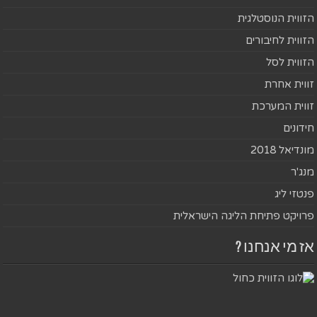
הזווית הנוסטלגית
הזווית לחיבורים
הזווית לסל
זווית אחרת
זווית המערכת
חידונים
מונדיאל 2018
מנג'ר
פנטזי ליג
פרויקט פתיחת הליגה הישראלית
אז מי אנחנו ?