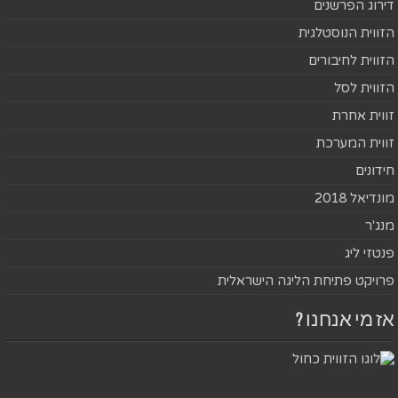
דירוג הפרשנים
הזווית הנוסטלגית
הזווית לחיבורים
הזווית לסל
זווית אחרת
זווית המערכת
חידונים
מונדיאל 2018
מנג'ר
פנטזי ליג
פרויקט פתיחת הליגה הישראלית
אז מי אנחנו ?