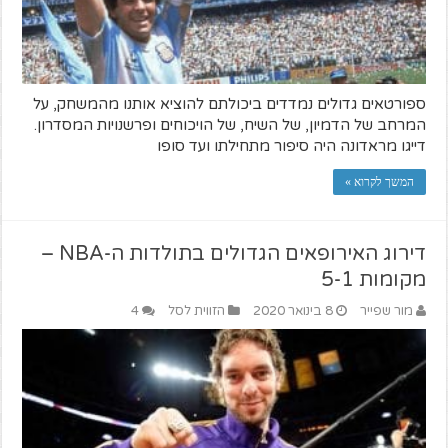
ספורטאים גדולים נמדדים ביכולתם להוציא אותנו מהמשחק, על
המרחב של הדמיון, של השיח, של הויכוחים ופרשנויות המסדרון.
דייגו מראדונה היה סיפור מתחילתו ועד סופו
המשך לקרוא »
דירוג האירופאים הגדולים בתולדות ה-NBA –
מקומות 5-1
מור שפייר
8 בינואר 2020
הזווית לסל
4