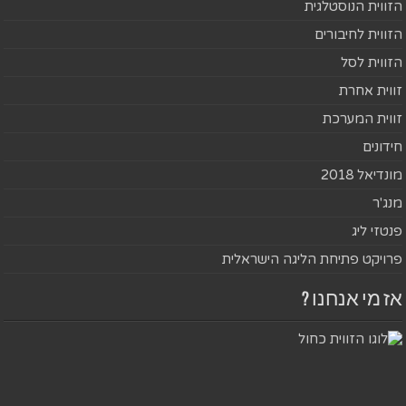
הזווית הנוסטלגית
הזווית לחיבורים
הזווית לסל
זווית אחרת
זווית המערכת
חידונים
מונדיאל 2018
מנג'ר
פנטזי ליג
פרויקט פתיחת הליגה הישראלית
אז מי אנחנו ?