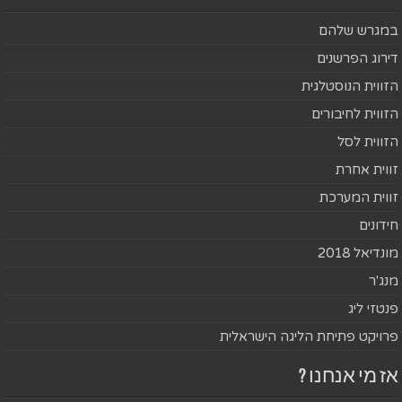
במגרש שלהם
דירוג הפרשנים
הזווית הנוסטלגית
הזווית לחיבורים
הזווית לסל
זווית אחרת
זווית המערכת
חידונים
מונדיאל 2018
מנג'ר
פנטזי ליג
פרויקט פתיחת הליגה הישראלית
אז מי אנחנו ?