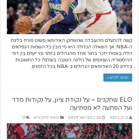
קשה להתעלם מהעובדה שהשחקן האירופאי פשוט פורח בליגת
ה-NBA. אך השאלה הגדולה היא מי מבין כל השמות הנפלאים
הללו באמת ייזכר בתור אחד מהגדולים ביותר ומי ייעלם בין דפי
ההיסטוריה העמוסים של הליגה הטובה בעולם? כל התשובות
בדירוג 20 האירופאים הגדולים ב-NBA בכל הזמנים.
המשך לקרוא »
ELO שחקנים – על נקודת ציון, על נקודות מדד
ועל הפתעה לא מפתיעה
ברק בסטר
16 בפברואר 2019
הזווית לחיבורים
0