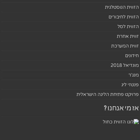
הזווית הנוסטלגית
הזווית לחיבורים
הזווית לסל
זווית אחרת
זווית המערכת
חידונים
מונדיאל 2018
מנג'ר
פנטזי ליג
פרויקט פתיחת הליגה הישראלית
אז מי אנחנו ?