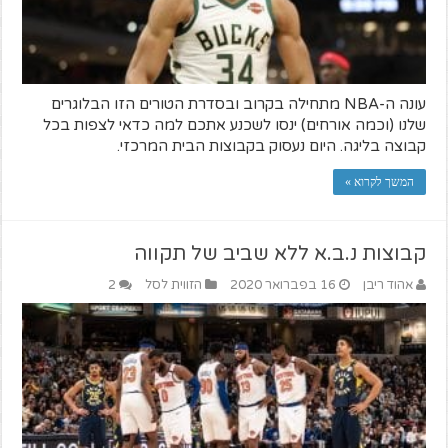
עונה ה-NBA מתחילה בקרוב ובסדרת הטורים הזו הבלוגרים
שלנו (וכמה אורחים) ינסו לשכנע אתכם למה כדאי לצפות בכל
קבוצה בליגה. היום נעסוק בקבוצות הבית המרכזי.
המשך לקרוא »
קבוצות נ.ב.א ללא שביב של תקווה
אהוד ריבן
16 בפברואר 2020
הזווית לסל
2