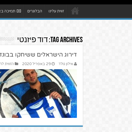
זווית עלינו
הבלוגרים
תמיכה באת
Tag Archives:
דוד פיזנטי
דירוג הישראלים ששיחקו בבונד
אילון גולד
29 באפריל 2020
הזווית לח