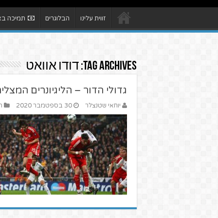
זווית עלינו
הבלוגרים
תמיכה באת
Tag Archives:
דודו אוואט
גדולי הדור – הליגיונרים המצלי
יוחאי שטנצלר
30 בספטמבר 2020
ה