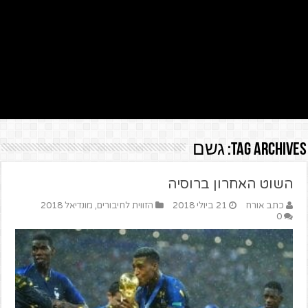
Tag Archives:
גשם
השוט האחרון ברוסיה
כתב אורח
21 ביולי 2018
הזווית לחיבורים
,
מונדיאל 2018
0