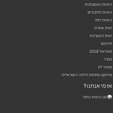
הזווית הנוסטלגית
הזווית לחיבורים
הזווית לסל
זווית אחרת
זווית המערכת
חידונים
מונדיאל 2018
מנג'ר
פנטזי ליג
פרויקט פתיחת הליגה הישראלית
אז מי אנחנו ?