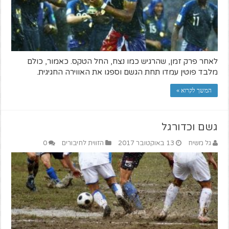
לאחר פרק זמן, שהרגיש כמו נצח, החל הטקס. כאמור, כולם
מלבד פוטין עמדו תחת הגשם וספגו את האווירה החגיגית.
המשך לקרוא »
גשם וכדורגל
גל משיח
13 באוקטובר 2017
הזווית לחיבורים
0