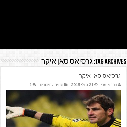
Tag Archives:
גרסיאס סאן איקר
גרסיאס סאן איקר
זוהר אושרי
21 ביולי 2015
הזווית לחיבורים
1