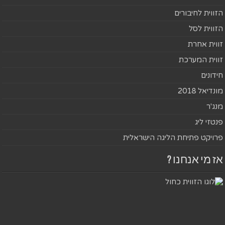
הזווית לחיבורים
הזווית לסל
זווית אחרת
זווית המערכת
חידונים
מונדיאל 2018
מנג'ר
פנטזי ליג
פרויקט פתיחת הליגה הישראלית
אז מי אנחנו ?