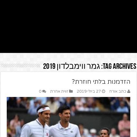
Tag Archives:
גמר ווימבלדון 2019
הזדמנות בלתי חוזרת?
כתב אורח
27 ביולי 2019
זווית אחרת
0