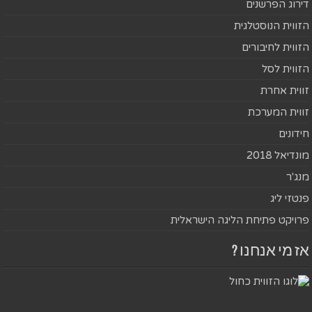
דירוג הפרשנים
הזווית הנוסטלגית
הזווית לחיבורים
הזווית לסל
זווית אחרת
זווית המערכת
חידונים
מונדיאל 2018
מנג'ר
פנטזי ליג
פרויקט פתיחת הליגה הישראלית
אז מי אנחנו ?