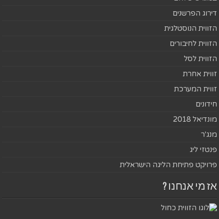
דירוג הפרשנים
הזווית הנוסטלגית
הזווית לחיבורים
הזווית לסל
זווית אחרת
זווית המערכת
חידונים
מונדיאל 2018
מנג'ר
פנטזי ליג
פרויקט פתיחת הליגה הישראלית
אז מי אנחנו ?