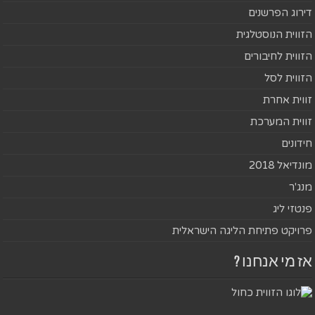
דירוג הפרשנים
הזווית הנוסטלגית
הזווית לחיבורים
הזווית לסל
זווית אחרת
זווית המערכת
חידונים
מונדיאל 2018
מנג'ר
פנטזי ליג
פרויקט פתיחת הליגה הישראלית
אז מי אנחנו ?