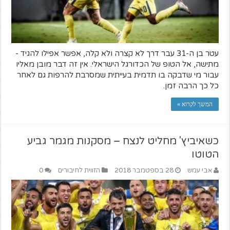
עטר בן ה-31 עבר דרך לא קצרה ולא קלה, אפשר אפילו להגיד -
מתישה, אל הטופ של הכדורגל הישראלי. אין זה דבר מובן מאליו
עבור מי שדבקה בו תדמית בעייתית שמסרבת להרפות גם לאחר
כל כך הרבה זמן.
המשך לקרוא »
כשאיביץ' מחליט לנצח – מסקנות מגמר גביע
הטוטו
אבי עמש
28 בספטמבר 2018
הזווית לחיבורים
0