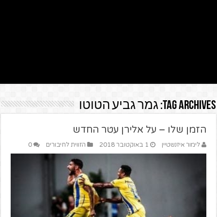
Tag Archives:
גמר גביע הטוטו
הזמן שלו – על אלירן עטר החדש
לימור איזנשטיין
1 באוקטובר 2018
הזווית לחיבורים
0