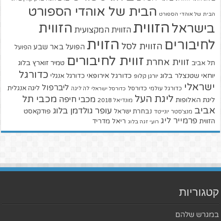
הבית של אוהדי הספורט
הבית של אוהדי הספורט
הזווית
הזווית
בישראל
הזווית המקצועית
הזוית
לחיבורים
הזווית לסל
הפועל באר שבע
הפועל
זווית לחיבורים
זווית אחרת
טמיר זוארץ בלוג
תל אביב
כדורגל
יוחאי שטנצלר בלוג
כדורגל אירופאי
כדורגל אנגלי
יורגן קלופ
ישראלי
ליברפול
ליגה אנגלית
כדורגל עולמי
כדורסל
כדורסל ישראלי
לה ליגה
ליגת העל
מכבי תל
מכבי חיפה
ליגת האלופות
מונדיאל 2018
אביב
עופר גולדמן בלוג
פודקאסט
נבחרת ישראל
מנצ'סטר יונייטד
פרמייר ליג
הזווית
ריאל מדריד
רועי זגה בלוג
קטגוריות
במגרש שלהם