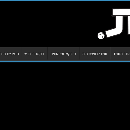
ר הזווית
זווית למצטרפים
פודקאסט הזווית
הקטגוריות
הנצפים ביות