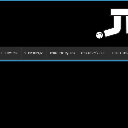
ר הזווית
זווית למצטרפים
פודקאסט הזווית
הקטגוריות
הנצפים ביות