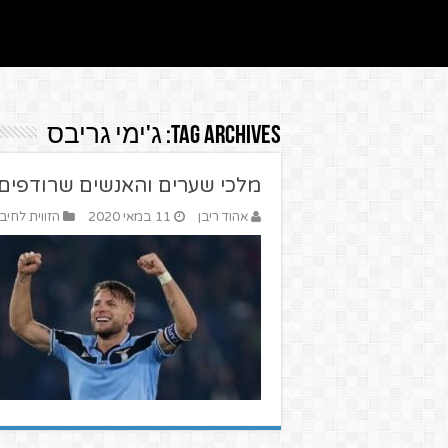
Tag Archives:
ג'ימי גריבס
מלכי שערים והאנשים שרודפים
אהוד ריבן
11 במאי 2020
הזווית לחיב