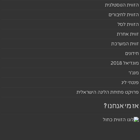
הזווית הנוסטלגית
הזווית לחיבורים
הזווית לסל
זווית אחרת
זווית המערכת
חידונים
מונדיאל 2018
מנג'ר
פנטזי ליג
פרויקט פתיחת הליגה הישראלית
אז מי אנחנו ?