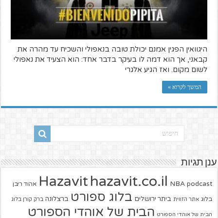
היגוואין הפגין אמנם יכולת טובה בנאפולי והשכיח עד מהרה את
קבאני, אך הוא דמה לו בעיקר בדבר אחד: הוא הצעיד את נאפולי
לשום מקום. ואז הגיע אלגרי
המשך לקרוא »
ענן תגיות
hazavit.co.il
Hazavit
NBA
podcast
אהוד ריבן
בלוג ספורט
ביתר ירושלים
ברצלונה
בלוג
אתר הזווית
ברק קורן בלוג
הבית של אוהדי הספורט
הבית של אוהדי הספורט