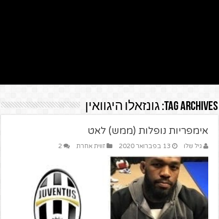
Tag Archives:
גונזאלו היגוואין
אימפריות נופלות (ממש) לאט
גיל שלו
13 בפברואר 2020
זווית אחרת
2