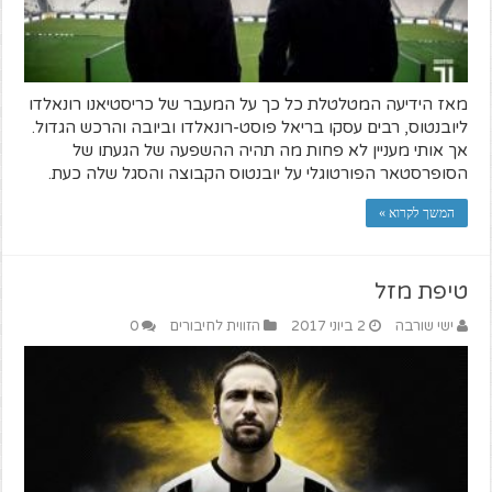
מאז הידיעה המטלטלת כל כך על המעבר של כריסטיאנו רונאלדו
ליובנטוס, רבים עסקו בריאל פוסט-רונאלדו וביובה והרכש הגדול.
אך אותי מעניין לא פחות מה תהיה ההשפעה של הגעתו של
הסופרסטאר הפורטוגלי על יובנטוס הקבוצה והסגל שלה כעת.
המשך לקרוא »
טיפת מזל
ישי שורבה
2 ביוני 2017
הזווית לחיבורים
0