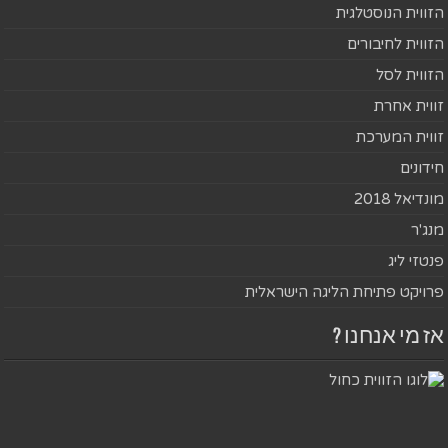
הזווית הנוסטלגית
הזווית לחיבורים
הזווית לסל
זווית אחרת
זווית המערכת
חידונים
מונדיאל 2018
מנג'ר
פנטזי ליג
פרויקט פתיחת הליגה הישראלית
אז מי אנחנו ?