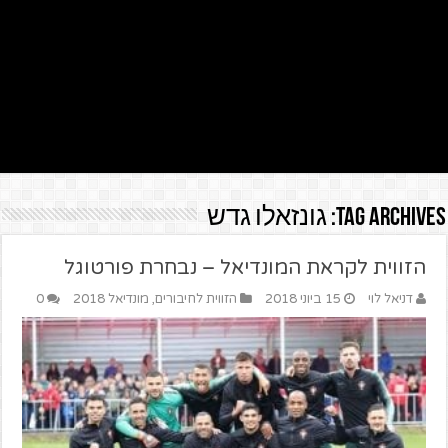
Tag Archives:
גונזאלו גדש
הזווית לקראת המונדיאל – נבחרת פורטוגל
דניאל לוי
15 ביוני 2018
הזווית לחיבורים
,
מונדיאל 2018
0