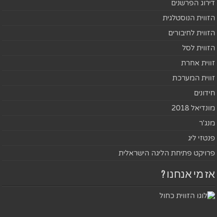
דירוג הפרשנים
הזווית הנוסטלגית
הזווית לחיבורים
הזווית לסל
זווית אחרת
זווית המערכת
חידונים
מונדיאל 2018
מנג'ר
פנטזי ליג
פרויקט פתיחת הליגה הישראלית
אז מי אנחנו ?