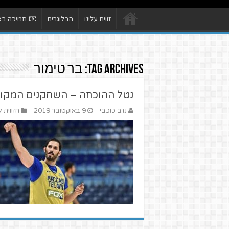
זווית עלינו
הבלוגרים
תמיכה באת
Tag Archives:
בר טימור
נטל ההוכחה – השחקנים המקומי
נדב כוכבי
9 באוקטובר 2019
הזווית 