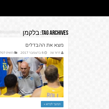
Tag Archives:
בלקמן
מצא את ההבדלים
דרור נוה
8 בדצמבר 2017
הזווית לסל
המשך לקרוא »