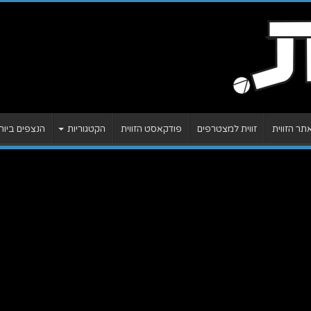
ר הזווית
זווית למצטרפים
פודקאסט הזווית
הקטגוריות
הנצפים ביות